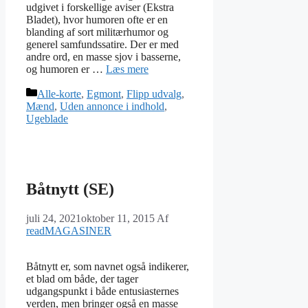
udgivet i forskellige aviser (Ekstra
Bladet), hvor humoren ofte er en
blanding af sort militærhumor og
generel samfundssatire. Der er med
andre ord, en masse sjov i basserne,
og humoren er …
Læs mere
Kategorier
Alle-korte
,
Egmont
,
Flipp udvalg
,
Mænd
,
Uden annonce i indhold
,
Ugeblade
Båtnytt (SE)
juli 24, 2021
oktober 11, 2015
Af
readMAGASINER
Båtnytt er, som navnet også indikerer,
et blad om både, der tager
udgangspunkt i både entusiasternes
verden, men bringer også en masse