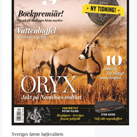
Sveriges første højkvalitets