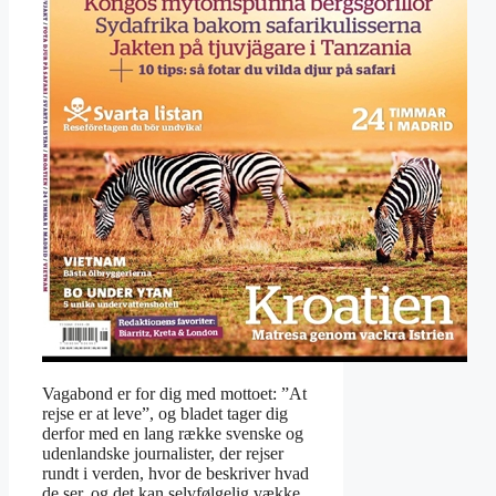
Vagabond er for dig med mottoet: ”At
rejse er at leve”, og bladet tager dig
derfor med en lang række svenske og
udenlandske journalister, der rejser
rundt i verden, hvor de beskriver hvad
de ser, og det kan selvfølgelig vække