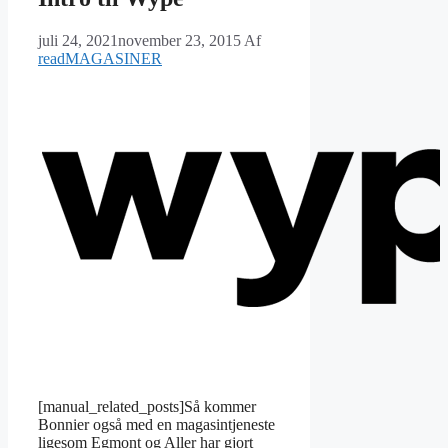
juli 24, 2021
november 23, 2015
Af
readMAGASINER
[manual_related_posts]Så kommer
Bonnier også med en magasintjeneste
ligesom Egmont og Aller har gjort