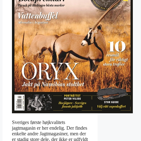
Sveriges første højkvalitets
jagtmagasin er her endelig. Der findes
enkelte andre Jagtmagasiner, men der
er stadig store dele, der ikke er udfyldt