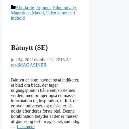
Kategorier
Alle-korte
,
Egmont
,
Flipp udvalg
,
Magasiner
,
Mænd
,
Uden annonce i
indhold
Båtnytt (SE)
juli 24, 2021
oktober 11, 2015
Af
readMAGASINER
Båtnytt er, som navnet også indikerer,
et blad om både, der tager
udgangspunkt i både entusiasternes
verden, men bringer også en masse
information og inspiration, til folk der
er nye i universet, og måske er på
udkig efter deres første båd. Denne
kombination betyder at der er masser
af guides og test i magasinet, samtidig
…
Læs mere