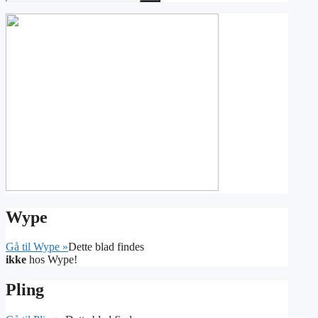
efter:
Wype
Gå til Wype »
Dette blad findes
ikke
hos Wype!
Pling