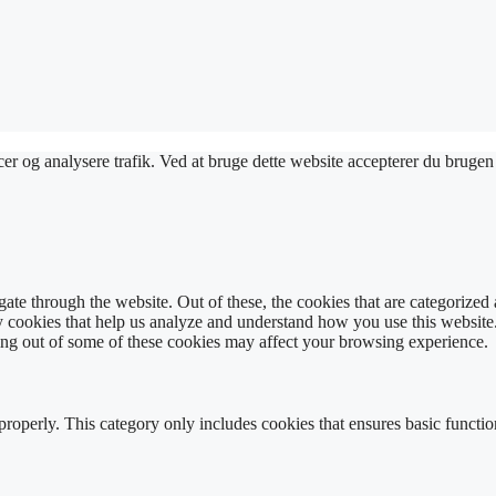
oncer og analysere trafik. Ved at bruge dette website accepterer du bruge
e through the website. Out of these, the cookies that are categorized a
rty cookies that help us analyze and understand how you use this websit
ting out of some of these cookies may affect your browsing experience.
properly. This category only includes cookies that ensures basic functio