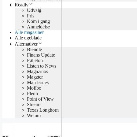
Readly
Udvalg
Pris
Kom i gang
Anmeldelse
Alle magasiner
Alle ugeblade
Alternativer
Blendle
Finans Update
Føljeton
Listen to News
Magazinos
Magzter
Man Issues
Mofibo
Plenti
Point of View
Stream
Texas Longhorn
Welum