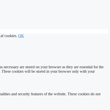
n af cookies.
OK
s necessary are stored on your browser as they are essential for the
e. These cookies will be stored in your browser only with your
nalities and security features of the website. These cookies do not