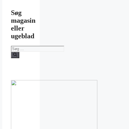
Søg
magasin
eller
ugeblad
Søg
efter: