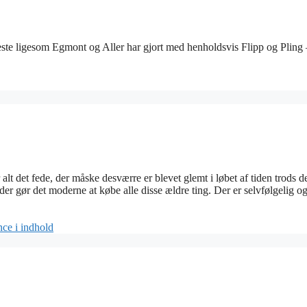
e ligesom Egmont og Aller har gjort med henholdsvis Flipp og Pling 
lt det fede, der måske desværre er blevet glemt i løbet af tiden trods d
 der gør det moderne at købe alle disse ældre ting. Der er selvfølgelig 
ce i indhold