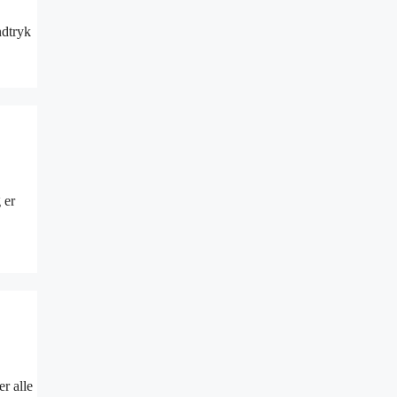
ndtryk
 er
r alle