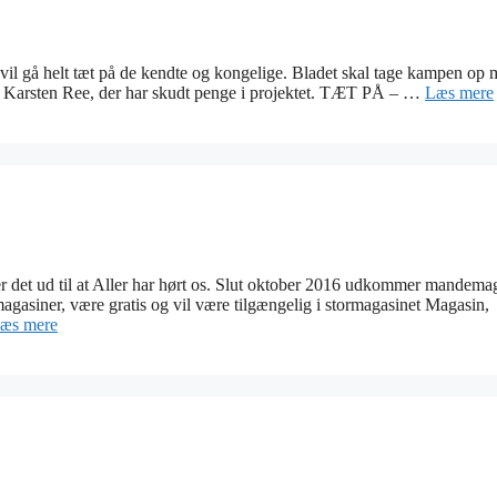
il gå helt tæt på de kendte og kongelige. Bladet skal tage kampen op
er Karsten Ree, der har skudt penge i projektet. TÆT PÅ – …
Læs mere
r det ud til at Aller har hørt os. Slut oktober 2016 udkommer mandema
magasiner, være gratis og vil være tilgængelig i stormagasinet Magasin,
æs mere