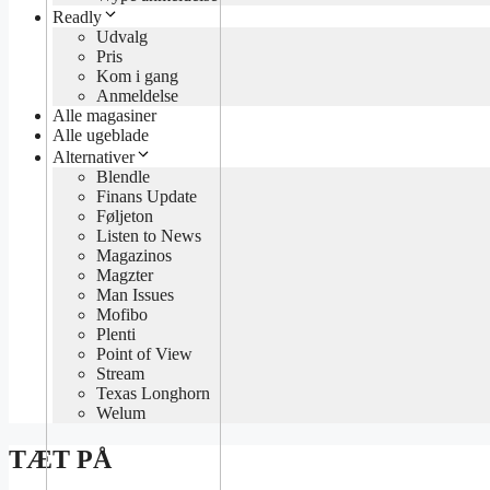
Readly
Udvalg
Pris
Kom i gang
Anmeldelse
Alle magasiner
Alle ugeblade
Alternativer
Blendle
Finans Update
Føljeton
Listen to News
Magazinos
Magzter
Man Issues
Mofibo
Plenti
Point of View
Stream
Texas Longhorn
Welum
TÆT PÅ