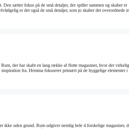
 Den sætter fokus på de små detaljer, der spiller sammen og skaber et
vfølgelig er det også de små detaljer, som jo skaber det overordnede i
m, der har skabt en lang række af flotte magasiner, hvor der virkelig
nte inspiration fra. Hemma fokuserer primært på de hyggelige elementer i
t er ikke uden grund. Rum udgiver nemlig hele 4 forskelige magasiner, de