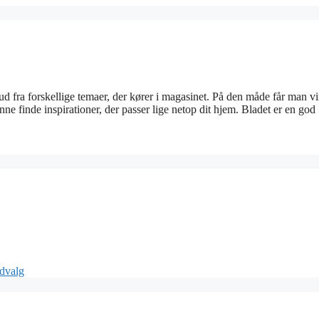
g ud fra forskellige temaer, der kører i magasinet. På den måde får man vi
ne finde inspirationer, der passer lige netop dit hjem. Bladet er en god
dvalg